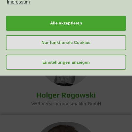
Impressum
Knut Prasse
Finanzfachwirt (fh)
Alle akzeptieren
Nur funktionale Cookies
Einstellungen anzeigen
Holger Rogowski
VHR Versicherungsmakler GmbH